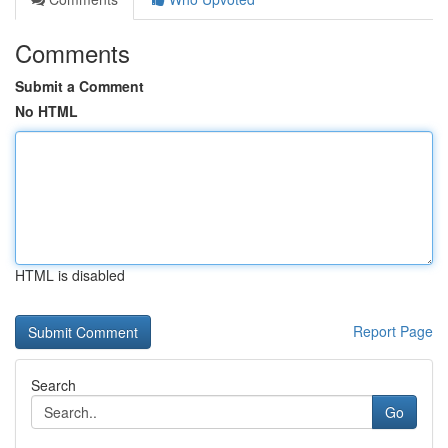
Comments
Submit a Comment
No HTML
HTML is disabled
Report Page
Search
Go