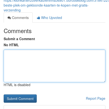
https://klonkartenzuverkaufeninha36801.ourcodeblog.com/3184122
beste-plek-om-gekloonde-kaarten-te-kopen-met-gratis-
verzending
Comments
Who Upvoted
Comments
Submit a Comment
No HTML
HTML is disabled
Report Page