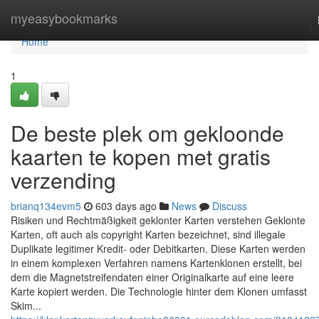
Home
myeasybookmarks
Home
1
De beste plek om gekloonde
kaarten te kopen met gratis
verzending
brianq134evm5
603 days ago
News
Discuss
Risiken und Rechtmäßigkeit geklonter Karten verstehen Geklonte
Karten, oft auch als copyright Karten bezeichnet, sind illegale
Duplikate legitimer Kredit- oder Debitkarten. Diese Karten werden
in einem komplexen Verfahren namens Kartenklonen erstellt, bei
dem die Magnetstreifendaten einer Originalkarte auf eine leere
Karte kopiert werden. Die Technologie hinter dem Klonen umfasst
Skim...