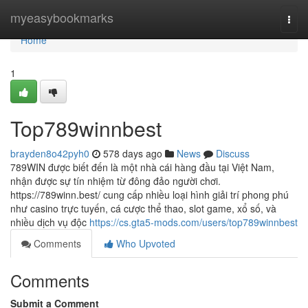
Home
myeasybookmarks
Togg
navi
Home
1
Top789winnbest
brayden8o42pyh0
578 days ago
News
Discuss
789WIN được biết đến là một nhà cái hàng đầu tại Việt Nam,
nhận được sự tín nhiệm từ đông đảo người chơi.
https://789winn.best/ cung cấp nhiều loại hình giải trí phong phú
như casino trực tuyến, cá cược thể thao, slot game, xổ số, và
nhiều dịch vụ độc
https://cs.gta5-mods.com/users/top789winnbest
Comments
Who Upvoted
Comments
Submit a Comment