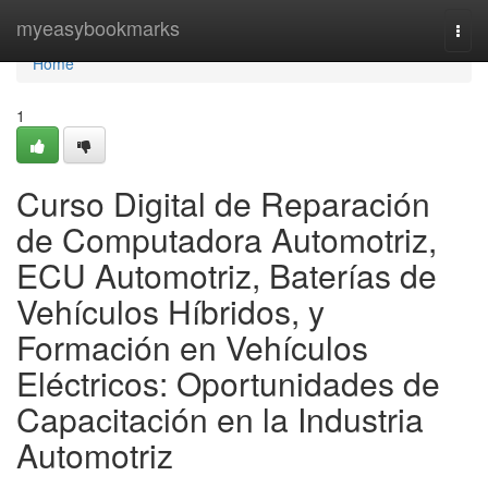
Home
myeasybookmarks
Togg
navi
Home
1
Curso Digital de Reparación
de Computadora Automotriz,
ECU Automotriz, Baterías de
Vehículos Híbridos, y
Formación en Vehículos
Eléctricos: Oportunidades de
Capacitación en la Industria
Automotriz