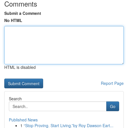
Comments
Submit a Comment
No HTML
HTML is disabled
Report Page
Search
Go
Published News
1
“Stop Proving. Start Living.”by Roy Dawson Eart...