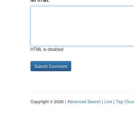
No HTML
HTML is disabled
Copyright © 2026 |
Advanced Search
|
Live
|
Tag Clou