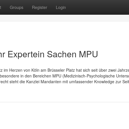
t
Groups
Register
Login
Ihr Expertein Sachen MPU
z im Herzen von Köln am Brüsseler Platz hat sich seit über zwei Jahrz
Insbesondere in den Bereichen MPU (Medizinisch-Psychologische Unters
srecht steht die Kanzlei Mandanten mit umfassender Knowledge zur Seit