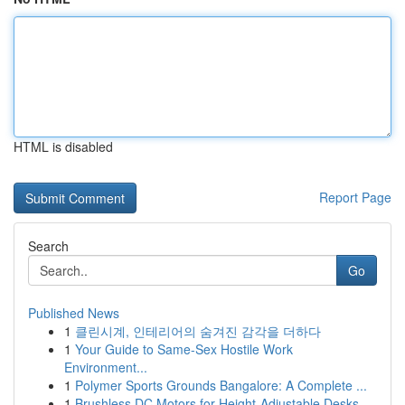
HTML is disabled
Report Page
Search
Go
Published News
1
클린시계, 인테리어의 숨겨진 감각을 더하다
1
Your Guide to Same-Sex Hostile Work
Environment...
1
Polymer Sports Grounds Bangalore: A Complete ...
1
Brushless DC Motors for Height-Adjustable Desks...