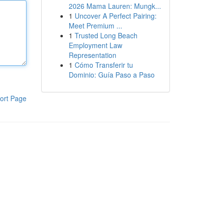
2026 Mama Lauren: Mungk...
1
Uncover A Perfect Pairing:
Meet Premium ...
1
Trusted Long Beach
Employment Law
Representation
1
Cómo Transferir tu
Dominio: Guía Paso a Paso
ort Page