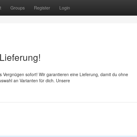
t
Groups
Register
Login
 Lieferung!
 Vergnügen sofort! Wir garantieren eine Lieferung, damit du ohne
uswahl an Varianten für dich. Unsere