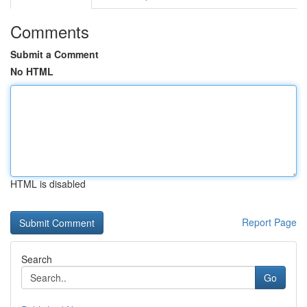
Comments
Submit a Comment
No HTML
HTML is disabled
Report Page
Search
Go