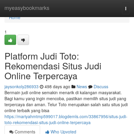
Home
myeasybookmarks
Togg
navi
Home
1
Platform Judi Toto:
Rekomendasi Situs Judi
Online Terpercaya
jaysonkoly286933
498 days ago
News
Discuss
Bermain judi online semakin menarik di kalangan masyarakat.
Bagi kamu yang ingin mencoba, pastikan memilih situs judi yang
terpercaya dan aman. Telur Toto merupakan salah satu situs judi
online terbaik yang bisa
https://mariyahmtmp599017.blogdemls.com/33867956/situs-judi-
toto-rekomendasi-situs-judi-online-terpercaya
Comments
Who Upvoted