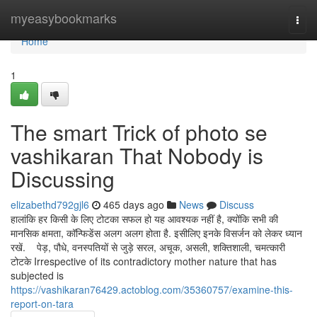
Home
myeasybookmarks
Togg
navi
Home
1
The smart Trick of photo se
vashikaran That Nobody is
Discussing
elizabethd792gjl6
465 days ago
News
Discuss
हालांकि हर किसी के लिए टोटका सफल हो यह आवश्यक नहीं है, क्योंकि सभी की
मानसिक क्षमता, कॉन्फिडेंस अलग अलग होता है. इसीलिए इनके विसर्जन को लेकर ध्यान
रखें. पेड़, पौधे, वनस्पतियों से जुड़े सरल, अचूक, असली, शक्तिशाली, चमत्कारी
टोटके Irrespective of its contradictory mother nature that has
subjected is
https://vashikaran76429.actoblog.com/35360757/examine-this-
report-on-tara