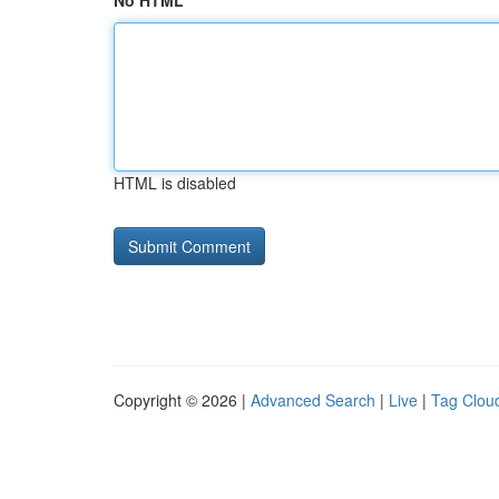
No HTML
HTML is disabled
Copyright © 2026 |
Advanced Search
|
Live
|
Tag Clou