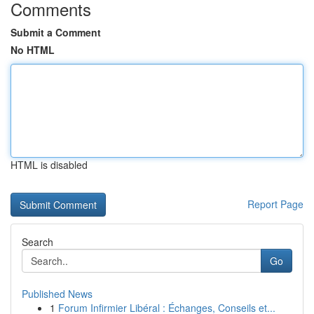
Comments
Submit a Comment
No HTML
HTML is disabled
Report Page
Search
Go
Published News
1
Forum Infirmier Libéral : Échanges, Conseils et...