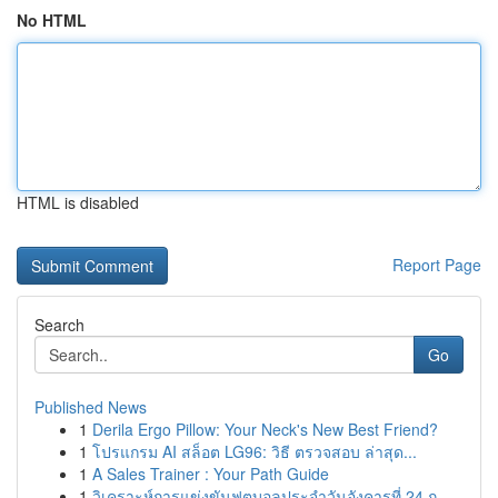
No HTML
HTML is disabled
Report Page
Search
Go
Published News
1
Derila Ergo Pillow: Your Neck's New Best Friend?
1
โปรแกรม AI สล็อต LG96: วิธี ตรวจสอบ ล่าสุด...
1
A Sales Trainer : Your Path Guide
1
วิเคราะห์การแข่งขันฟุตบอลประจำวันอังคารที่ 24 ก...