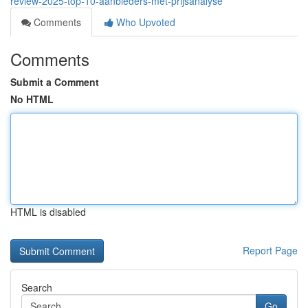
review-2025-top-10-aanbieders-met-prijsanalyse
Comments
Who Upvoted
Comments
Submit a Comment
No HTML
HTML is disabled
Report Page
Search
Go