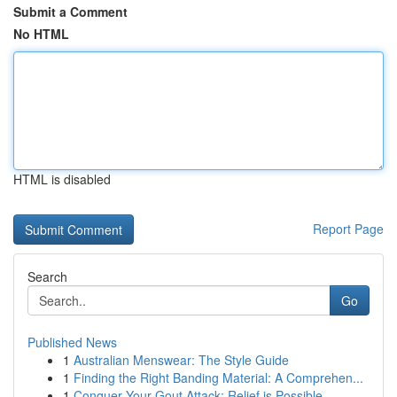
Submit a Comment
No HTML
HTML is disabled
Report Page
Search
Go
Published News
1
Australian Menswear: The Style Guide
1
Finding the Right Banding Material: A Comprehen...
1
Conquer Your Gout Attack: Relief is Possible