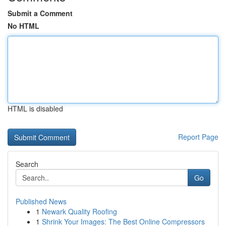
Submit a Comment
No HTML
HTML is disabled
Report Page
Search
Go
Published News
1
Newark Quality Roofing
1
Shrink Your Images: The Best Online Compressors