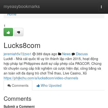
Home
myeasybookmarks
Togg
navi
Home
1
Lucks8com
jeremiah5v72zvo1
389 days ago
News
Discuss
Luck8 - Nhà cái quốc tế uy tín thành lập năm 2015, hoạt động
hợp pháp tại Philippines dưới sự cấp phép của PAGCOR. Chúng
tôi chuyên cung cấp trải nghiệm cá cược hiện đại, công bằng và
an toàn với đa dạng trò chơi Thể thao, Live Casino, Xổ
https://phijkchu.com/a/lucks8com/video-channels
Comments
Who Upvoted
Comments
Submit a Comment