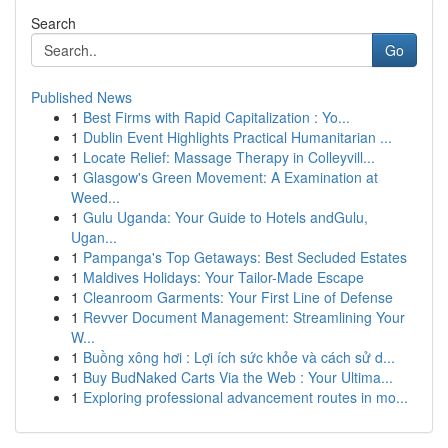
Search
Go
Published News
1
Best Firms with Rapid Capitalization : Yo...
1
Dublin Event Highlights Practical Humanitarian ...
1
Locate Relief: Massage Therapy in Colleyvill...
1
Glasgow's Green Movement: A Examination at
Weed...
1
Gulu Uganda: Your Guide to Hotels andGulu,
Ugan...
1
Pampanga's Top Getaways: Best Secluded Estates
1
Maldives Holidays: Your Tailor-Made Escape
1
Cleanroom Garments: Your First Line of Defense
1
Revver Document Management: Streamlining Your
W...
1
Buồng xông hơi : Lợi ích sức khỏe và cách sử d...
1
Buy BudNaked Carts Via the Web : Your Ultima...
1
Exploring professional advancement routes in mo...