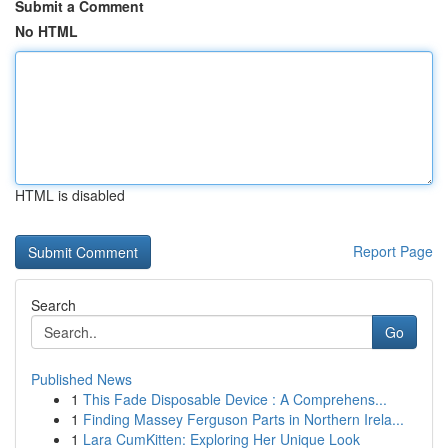
Submit a Comment
No HTML
HTML is disabled
Report Page
Search
Go
Published News
1
This Fade Disposable Device : A Comprehens...
1
Finding Massey Ferguson Parts in Northern Irela...
1
Lara CumKitten: Exploring Her Unique Look