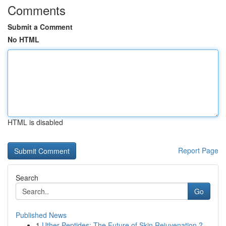
Comments
Submit a Comment
No HTML
HTML is disabled
Report Page
Search
Go
Published News
1
Uther Peptides: The Future of Skin Rejuvenation ?