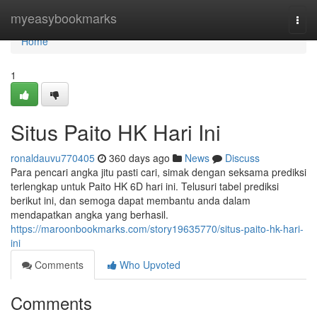
Home
myeasybookmarks
Togg
navi
Home
1
Situs Paito HK Hari Ini
ronaldauvu770405
360 days ago
News
Discuss
Para pencari angka jitu pasti cari, simak dengan seksama prediksi
terlengkap untuk Paito HK 6D hari ini. Telusuri tabel prediksi
berikut ini, dan semoga dapat membantu anda dalam
mendapatkan angka yang berhasil.
https://maroonbookmarks.com/story19635770/situs-paito-hk-hari-
ini
Comments
Who Upvoted
Comments