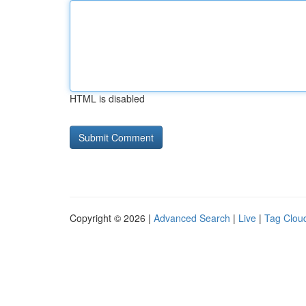
HTML is disabled
Copyright © 2026 |
Advanced Search
|
Live
|
Tag Clou