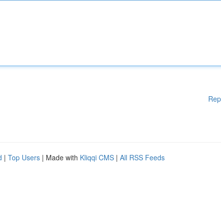
Rep
d
|
Top Users
| Made with
Kliqqi CMS
|
All RSS Feeds