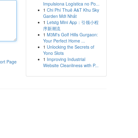
Impulsiona Logística no Po...
1
Chi Phí Thuê A&T Khu Sky
Garden Mới Nhất
1
Letstg Mini App：引领小程
序新潮流
1
M3M's Golf Hills Gurgaon:
Your Perfect Home ...
1
Unlocking the Secrets of
Yono Slots
1
Improving Industrial
ort Page
Website Cleanliness with P...