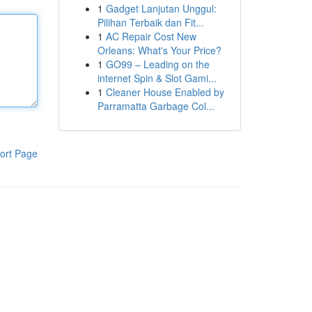
1
Gadget Lanjutan Unggul:
Pilihan Terbaik dan Fit...
1
AC Repair Cost New
Orleans: What's Your Price?
1
GO99 – Leading on the
internet Spin & Slot Gami...
1
Cleaner House Enabled by
Parramatta Garbage Col...
ort Page