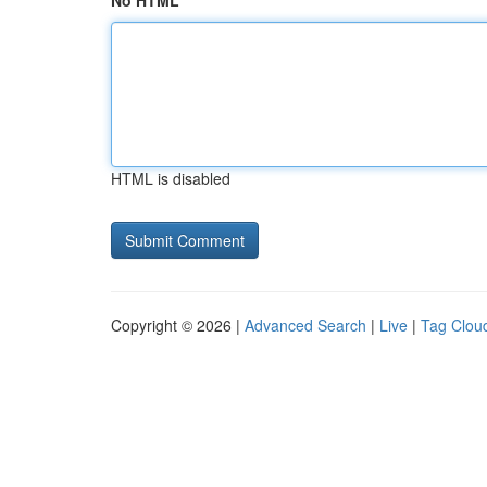
No HTML
HTML is disabled
Copyright © 2026 |
Advanced Search
|
Live
|
Tag Clou