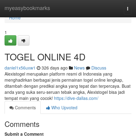
Home
myeasybookmarks
Togg
navi
Home
1
TOGEL ONLINE 4D
daniel1x56uxw1
326 days ago
News
Discuss
Alexistogel merupakan platform resmi di Indonesia yang
menghadirkan berbagai jenis permainan togel online lengkap,
ditambah dengan prediksi angka yang tepat dan terpercaya. Buat
anda yang suka seru-seruan tebak angka, Alexistogel bisa jadi
tempat main yang cocok!
https://dive-dallas.com/
Comments
Who Upvoted
Comments
Submit a Comment