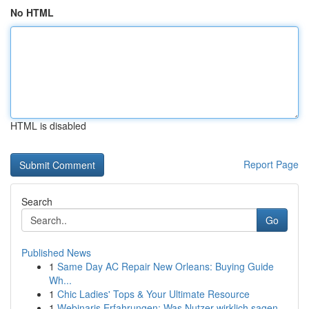
No HTML
HTML is disabled
Report Page
Search
Go
Published News
1
Same Day AC Repair New Orleans: Buying Guide
Wh...
1
Chic Ladies' Tops & Your Ultimate Resource
1
Webinaris Erfahrungen: Was Nutzer wirklich sagen