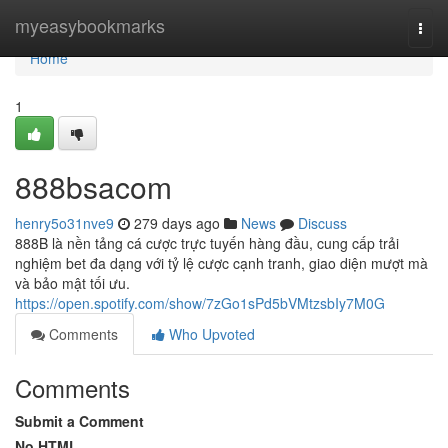
Home
myeasybookmarks
Togg
navi
Home
1
888bsacom
henry5o31nve9
279 days ago
News
Discuss
888B là nền tảng cá cược trực tuyến hàng đầu, cung cấp trải
nghiệm bet đa dạng với tỷ lệ cược cạnh tranh, giao diện mượt mà
và bảo mật tối ưu.
https://open.spotify.com/show/7zGo1sPd5bVMtzsbIy7M0G
Comments
Who Upvoted
Comments
Submit a Comment
No HTML