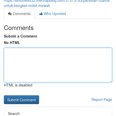
https://simon89032.thechapblog.com/37313153/panduan-utama-
untuk-bengkel-mobil-mewah
Comments
Who Upvoted
Comments
Submit a Comment
No HTML
HTML is disabled
Report Page
Search