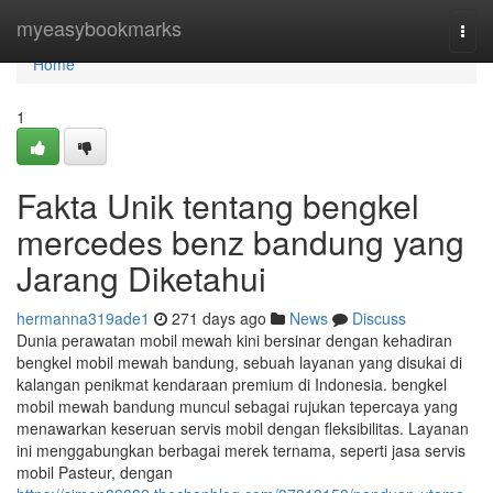
Home
myeasybookmarks
Togg
navi
Home
1
Fakta Unik tentang bengkel
mercedes benz bandung yang
Jarang Diketahui
hermanna319ade1
271 days ago
News
Discuss
Dunia perawatan mobil mewah kini bersinar dengan kehadiran
bengkel mobil mewah bandung, sebuah layanan yang disukai di
kalangan penikmat kendaraan premium di Indonesia. bengkel
mobil mewah bandung muncul sebagai rujukan tepercaya yang
menawarkan keseruan servis mobil dengan fleksibilitas. Layanan
ini menggabungkan berbagai merek ternama, seperti jasa servis
mobil Pasteur, dengan