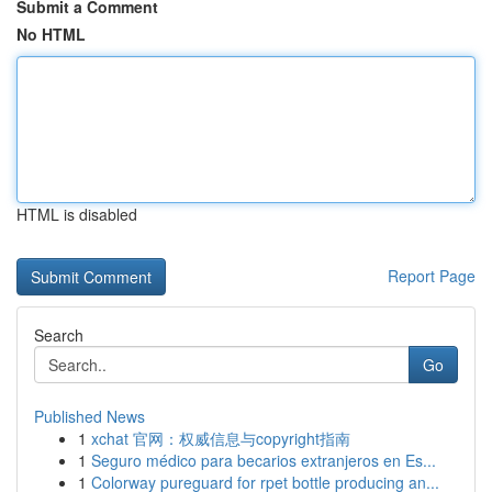
Submit a Comment
No HTML
HTML is disabled
Report Page
Search
Go
Published News
1
xchat 官网：权威信息与copyright指南
1
Seguro médico para becarios extranjeros en Es...
1
Colorway pureguard for rpet bottle producing an...