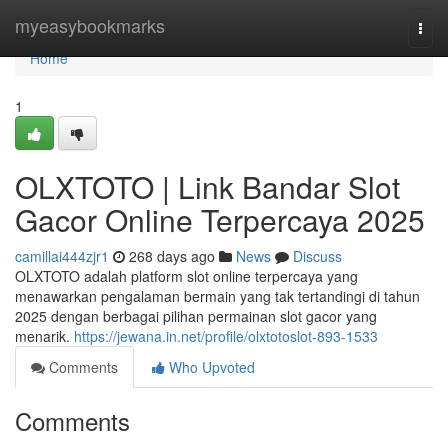
Home
myeasybookmarks
Togg
navi
Home
1
OLXTOTO | Link Bandar Slot
Gacor Online Terpercaya 2025
camillai444zjr1
268 days ago
News
Discuss
OLXTOTO adalah platform slot online terpercaya yang
menawarkan pengalaman bermain yang tak tertandingi di tahun
2025 dengan berbagai pilihan permainan slot gacor yang
menarik.
https://jewana.in.net/profile/olxtotoslot-893-1533
Comments
Who Upvoted
Comments