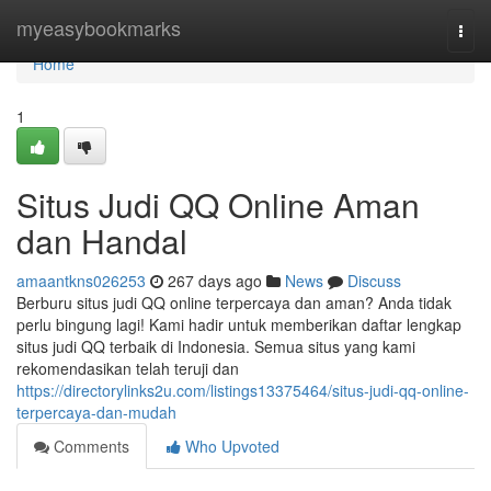
Home
myeasybookmarks
Togg
navi
Home
1
Situs Judi QQ Online Aman
dan Handal
amaantkns026253
267 days ago
News
Discuss
Berburu situs judi QQ online terpercaya dan aman? Anda tidak
perlu bingung lagi! Kami hadir untuk memberikan daftar lengkap
situs judi QQ terbaik di Indonesia. Semua situs yang kami
rekomendasikan telah teruji dan
https://directorylinks2u.com/listings13375464/situs-judi-qq-online-
terpercaya-dan-mudah
Comments
Who Upvoted