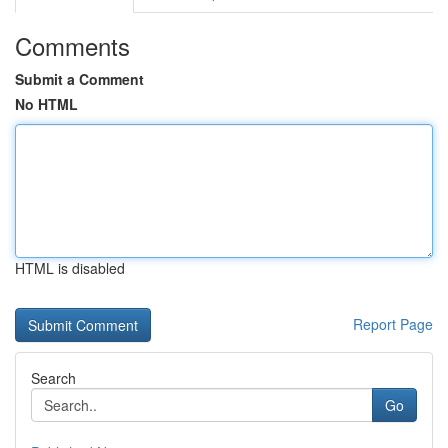
Comments
Submit a Comment
No HTML
HTML is disabled
Report Page
Search
Go