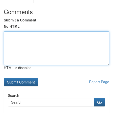
Comments
Submit a Comment
No HTML
HTML is disabled
Report Page
Search
Go