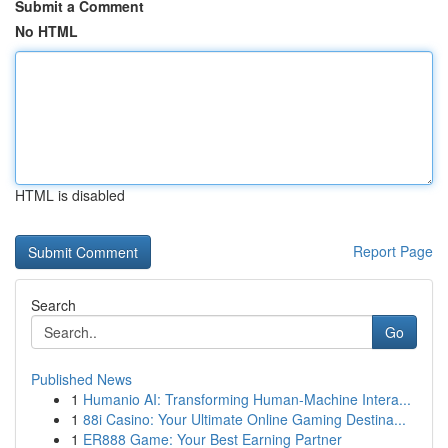
Submit a Comment
No HTML
HTML is disabled
Report Page
Search
Go
Published News
1
Humanio AI: Transforming Human-Machine Intera...
1
88i Casino: Your Ultimate Online Gaming Destina...
1
ER888 Game: Your Best Earning Partner