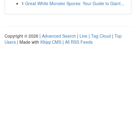
1
Great White Monster Spores: Your Guide to Giant...
Copyright © 2026 |
Advanced Search
|
Live
|
Tag Cloud
|
Top
Users
| Made with
Kliqqi CMS
|
All RSS Feeds