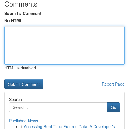
Comments
Submit a Comment
No HTML
HTML is disabled
Report Page
Search
Go
Published News
1
Accessing Real-Time Futures Data: A Developer's...