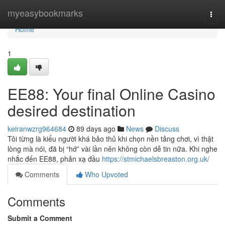
Home
myeasybookmarks
Togg
navi
Home
1
EE88: Your final Online Casino
desired destination
keiranwzrg964684
89 days ago
News
Discuss
Tôi từng là kiểu người khá bảo thủ khi chọn nền tảng chơi, vì thật
lòng mà nói, đã bị “hớ” vài lần nên không còn dễ tin nữa. Khi nghe
nhắc đến EE88, phản xạ đầu
https://stmichaelsbreaston.org.uk/
Comments
Who Upvoted
Comments
Submit a Comment