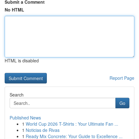
Submit a Comment
No HTML
HTML is disabled
Report Page
Search
Go
Published News
1
World Cup 2026 T-Shirts : Your Ultimate Fan ...
1
Noticias de Rivas
1
Ready Mix Concrete: Your Guide to Excellence ...