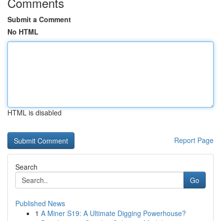
Comments
Submit a Comment
No HTML
HTML is disabled
Report Page
Search
Go
Published News
1
A Miner S19: A Ultimate Digging Powerhouse?