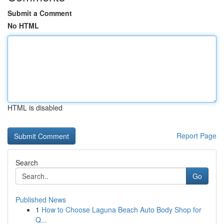
Submit a Comment
No HTML
HTML is disabled
Report Page
Search
Go
Published News
1
How to Choose Laguna Beach Auto Body Shop for
Q...