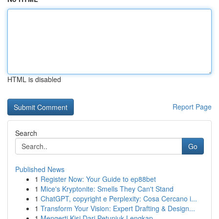
HTML is disabled
Report Page
Search
Go
Published News
1
Register Now: Your Guide to ep88bet
1
Mice's Kryptonite: Smells They Can't Stand
1
ChatGPT, copyright e Perplexity: Cosa Cercano i...
1
Transform Your Vision: Expert Drafting & Design...
1
Mengerti Kisi Dari Petunjuk Lengkap