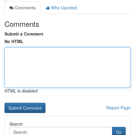
Comments
Who Upvoted
Comments
Submit a Comment
No HTML
HTML is disabled
Report Page
Search
Go