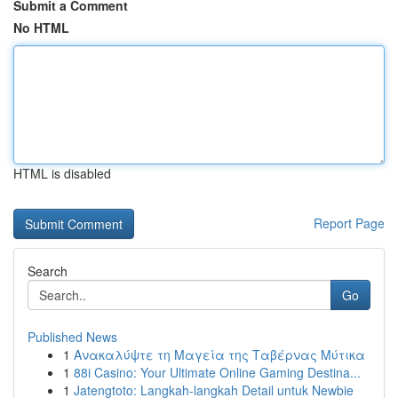
Submit a Comment
No HTML
HTML is disabled
Report Page
Search
Go
Published News
1
Ανακαλύψτε τη Μαγεία της Ταβέρνας Μύτικα
1
88i Casino: Your Ultimate Online Gaming Destina...
1
Jatengtoto: Langkah-langkah Detail untuk Newbie