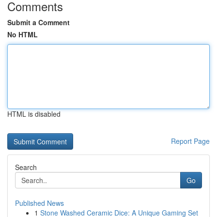
Comments
Submit a Comment
No HTML
HTML is disabled
Report Page
Search
Go
Published News
1
Stone Washed Ceramic Dice: A Unique Gaming Set