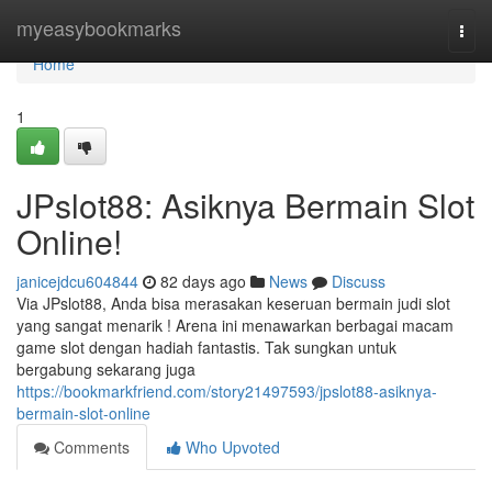
Home
myeasybookmarks
Togg
navi
Home
1
JPslot88: Asiknya Bermain Slot
Online!
janicejdcu604844
82 days ago
News
Discuss
Via JPslot88, Anda bisa merasakan keseruan bermain judi slot
yang sangat menarik ! Arena ini menawarkan berbagai macam
game slot dengan hadiah fantastis. Tak sungkan untuk
bergabung sekarang juga
https://bookmarkfriend.com/story21497593/jpslot88-asiknya-
bermain-slot-online
Comments
Who Upvoted