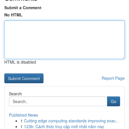
Submit a Comment
No HTML
HTML is disabled
Report Page
Search
Go
Published News
1
Cutting edge computing standards improving exac...
1
123b: Cách thức truy cập mới nhất năm nay