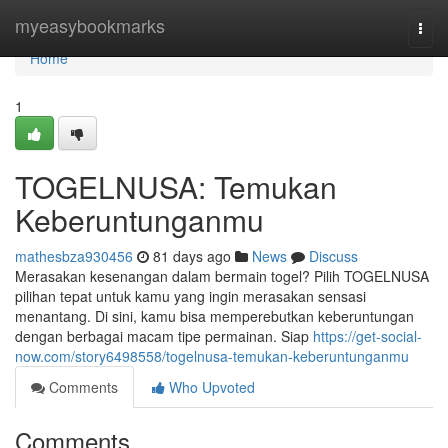
Home
myeasybookmarks
Togg
navi
Home
1
TOGELNUSA: Temukan
Keberuntunganmu
mathesbza930456
81 days ago
News
Discuss
Merasakan kesenangan dalam bermain togel? Pilih TOGELNUSA
pilihan tepat untuk kamu yang ingin merasakan sensasi
menantang. Di sini, kamu bisa memperebutkan keberuntungan
dengan berbagai macam tipe permainan. Siap
https://get-social-
now.com/story6498558/togelnusa-temukan-keberuntunganmu
Comments
Who Upvoted
Comments