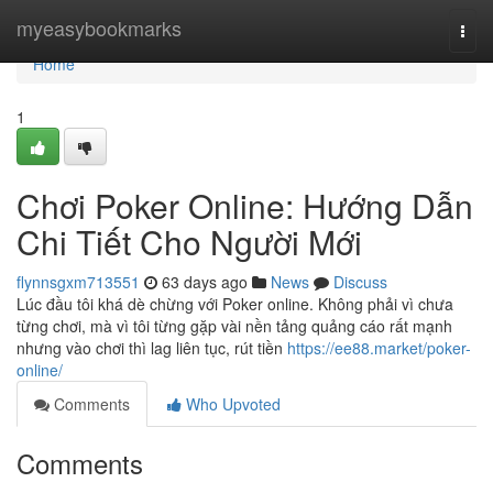
Home
myeasybookmarks
Togg
navi
Home
1
Chơi Poker Online: Hướng Dẫn
Chi Tiết Cho Người Mới
flynnsgxm713551
63 days ago
News
Discuss
Lúc đầu tôi khá dè chừng với Poker online. Không phải vì chưa
từng chơi, mà vì tôi từng gặp vài nền tảng quảng cáo rất mạnh
nhưng vào chơi thì lag liên tục, rút tiền
https://ee88.market/poker-
online/
Comments
Who Upvoted
Comments