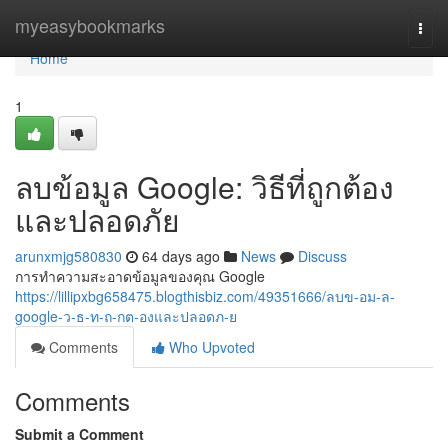
Home
myeasybookmarks
Togg
navi
Home
1
ลบข้อมูล Google: วิธีที่ถูกต้อง
และปลอดภัย
arunxmjg580830
64 days ago
News
Discuss
การทำความสะอาดข้อมูลของคุณ Google
https://lillipxbg658475.blogthisbiz.com/49351666/ลบข-อม-ล-
google-ว-ธ-ท-ถ-กต-องและปลอดภ-ย
Comments
Who Upvoted
Comments
Submit a Comment