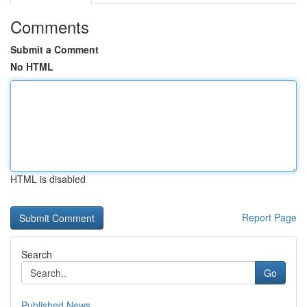
Comments
Submit a Comment
No HTML
HTML is disabled
Report Page
Search
Go
Published News