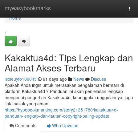
Home
myeasybookmarks
Togg
navi
Home
1
Kakaktua4d: Tips Lengkap dan
Alamat Akses Terbaru
lexieuyfo106045
61 days ago
News
Discuss
Apakah Anda ingin untuk merasakan pengalaman bermain di
platform Kakaktua4d ? Panduan ini akan penjelasan lengkap
mengenai pengertian Kakaktua4d, keunggulan unggulannya, juga
link masuk yang aman.
https://hypebookmarking.com/story21351780/kakaktua4d-
panduan-lengkap-dan-tautan-copyright-paling-update
Comments
Who Upvoted