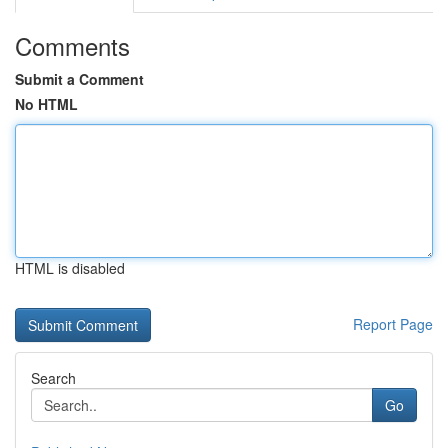
Comments
Submit a Comment
No HTML
HTML is disabled
Report Page
Search
Go