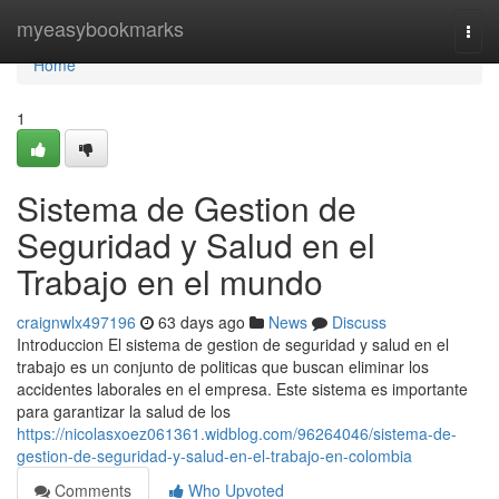
Home
myeasybookmarks
Togg
navi
Home
1
Sistema de Gestion de
Seguridad y Salud en el
Trabajo en el mundo
craignwlx497196
63 days ago
News
Discuss
Introduccion El sistema de gestion de seguridad y salud en el
trabajo es un conjunto de politicas que buscan eliminar los
accidentes laborales en el empresa. Este sistema es importante
para garantizar la salud de los
https://nicolasxoez061361.widblog.com/96264046/sistema-de-
gestion-de-seguridad-y-salud-en-el-trabajo-en-colombia
Comments
Who Upvoted