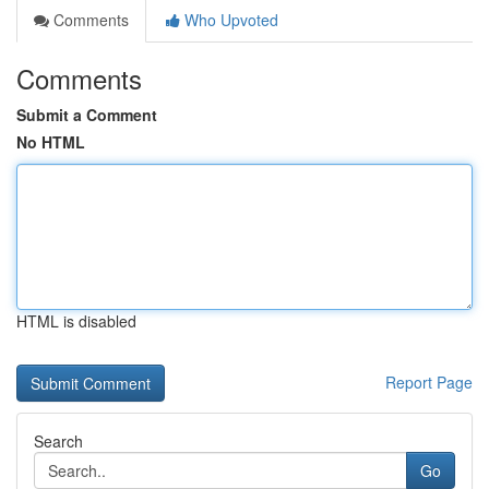
Comments
Who Upvoted
Comments
Submit a Comment
No HTML
HTML is disabled
Report Page
Search
Go