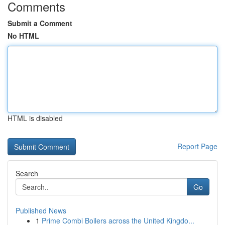
Comments
Submit a Comment
No HTML
HTML is disabled
Report Page
Search
Go
Published News
1
Prime Combi Boilers across the United Kingdo...